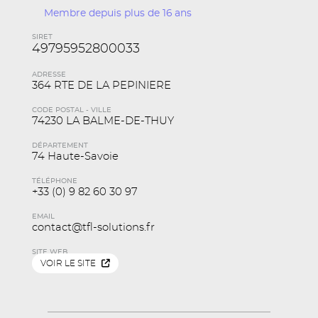
Membre depuis plus de 16 ans
SIRET
49795952800033
ADRESSE
364 RTE DE LA PEPINIERE
CODE POSTAL - VILLE
74230 LA BALME-DE-THUY
DÉPARTEMENT
74 Haute-Savoie
TÉLÉPHONE
+33 (0) 9 82 60 30 97
EMAIL
contact@tfl-solutions.fr
SITE WEB
VOIR LE SITE