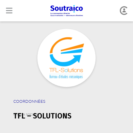
COORDONNÉES
TFL – SOLUTIONS
RAISON SOCIALE