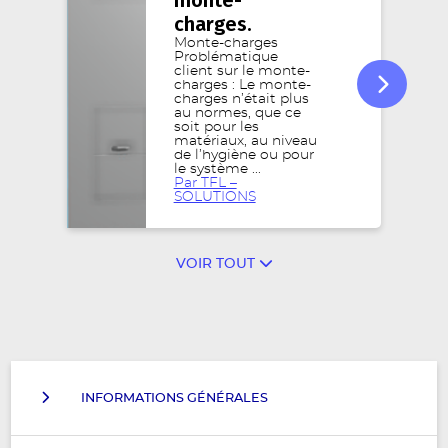
monte-
charges.
Monte-charges
Problématique
client sur le monte-
charges : Le monte-
charges n’était plus
au normes, que ce
soit pour les
matériaux, au niveau
de l’hygiène ou pour
le système ...
Par TFL –
SOLUTIONS
VOIR TOUT
INFORMATIONS GÉNÉRALES