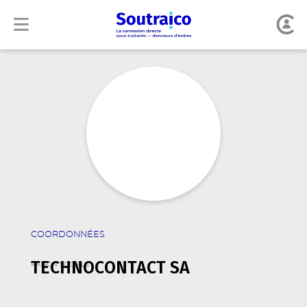
COORDONNÉES
TECHNOCONTACT SA
RAISON SOCIALE