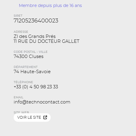
Membre depuis plus de 16 ans
SIRET
71205236400023
ADRESSE
ZI des Grands Prés
11 RUE DU DOCTEUR GALLET
CODE POSTAL - VILLE
74300 Cluses
DÉPARTEMENT
74 Haute-Savoie
TÉLÉPHONE
+33 (0) 4 50 98 23 33
EMAIL
info@technocontact.com
SITE WEB
VOIR LE SITE