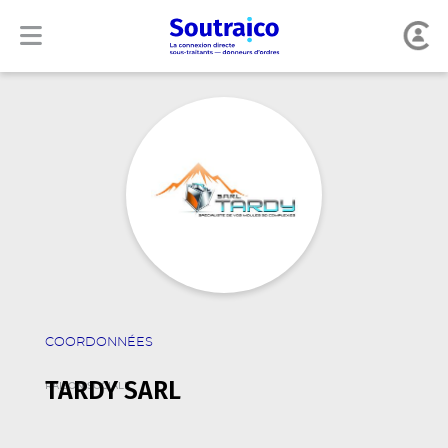
COORDONNÉES
TARDY SARL
RAISON SOCIALE