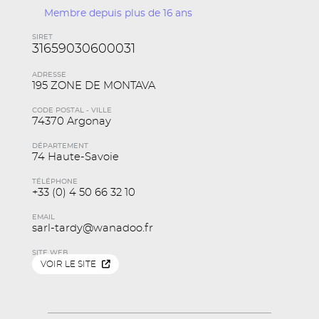
Membre depuis plus de 16 ans
SIRET
31659030600031
ADRESSE
195 ZONE DE MONTAVA
CODE POSTAL - VILLE
74370 Argonay
DÉPARTEMENT
74 Haute-Savoie
TÉLÉPHONE
+33 (0) 4 50 66 32 10
EMAIL
sarl-tardy@wanadoo.fr
SITE WEB
VOIR LE SITE