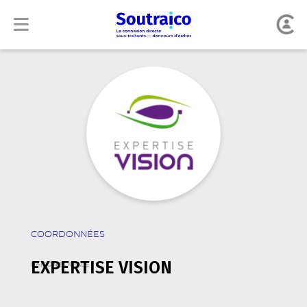
COORDONNÉES
EXPERTISE VISION
RAISON SOCIALE