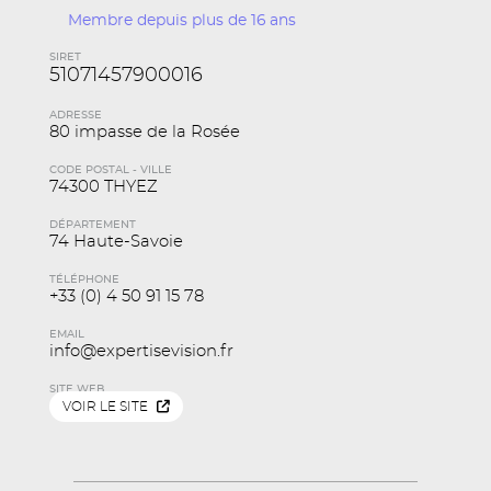
Membre depuis plus de 16 ans
SIRET
51071457900016
ADRESSE
80 impasse de la Rosée
CODE POSTAL - VILLE
74300 THYEZ
DÉPARTEMENT
74 Haute-Savoie
TÉLÉPHONE
+33 (0) 4 50 91 15 78
EMAIL
info@expertisevision.fr
SITE WEB
VOIR LE SITE