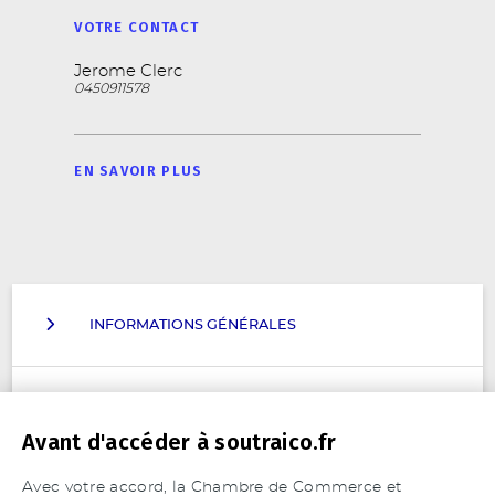
VOTRE CONTACT
Jerome Clerc
0450911578
EN SAVOIR PLUS
INFORMATIONS GÉNÉRALES
ACTIVITÉ
Avant d'accéder à soutraico.fr
Avec votre accord, la Chambre de Commerce et
MOYENS DE PRODUCTION