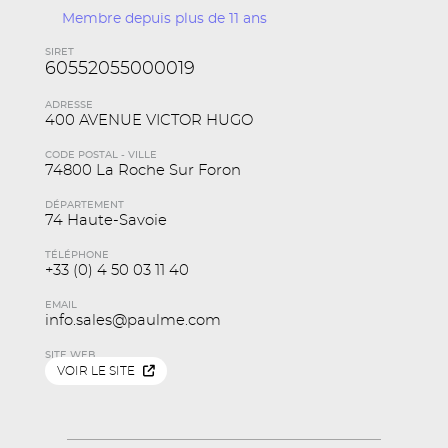
Membre depuis plus de 11 ans
SIRET
60552055000019
ADRESSE
400 AVENUE VICTOR HUGO
CODE POSTAL - VILLE
74800 La Roche Sur Foron
DÉPARTEMENT
74 Haute-Savoie
TÉLÉPHONE
+33 (0) 4 50 03 11 40
EMAIL
info.sales@paulme.com
SITE WEB
VOIR LE SITE