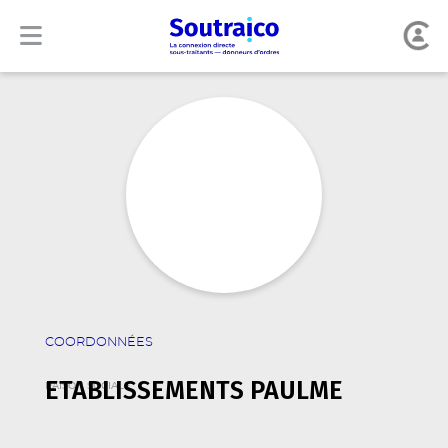
COORDONNÉES
ETABLISSEMENTS PAULME
RAISON SOCIALE