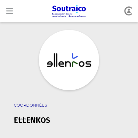
COORDONNÉES
ELLENKOS
RAISON SOCIALE