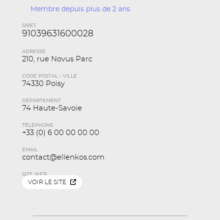
Membre depuis plus de 2 ans
SIRET
91039631600028
ADRESSE
210, rue Novus Parc
CODE POSTAL - VILLE
74330 Poisy
DÉPARTEMENT
74 Haute-Savoie
TÉLÉPHONE
+33 (0) 6 00 00 00 00
EMAIL
contact@ellenkos.com
SITE WEB
VOIR LE SITE