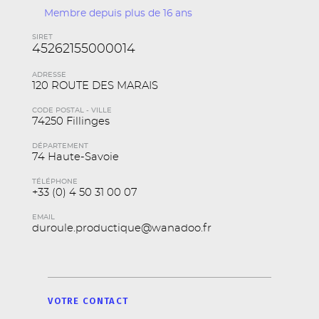
Membre depuis plus de 16 ans
SIRET
45262155000014
ADRESSE
120 ROUTE DES MARAIS
CODE POSTAL - VILLE
74250 Fillinges
DÉPARTEMENT
74 Haute-Savoie
TÉLÉPHONE
+33 (0) 4 50 31 00 07
EMAIL
duroule.productique@wanadoo.fr
VOTRE CONTACT