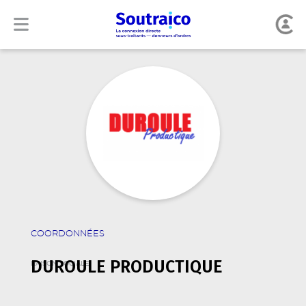
COORDONNÉES
DUROULE PRODUCTIQUE
RAISON SOCIALE