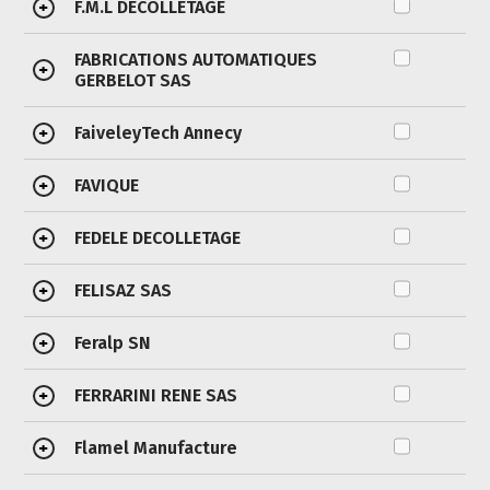
F.M.L DECOLLETAGE
+
FABRICATIONS AUTOMATIQUES
+
GERBELOT SAS
FaiveleyTech Annecy
+
FAVIQUE
+
FEDELE DECOLLETAGE
+
FELISAZ SAS
+
Feralp SN
+
FERRARINI RENE SAS
+
Flamel Manufacture
+