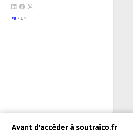
FR
EN
Avant d'accéder à soutraico.fr