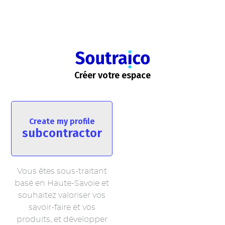
Créer votre espace
Create my profile
subcontractor
Vous êtes sous-traitant
basé en Haute-Savoie et
souhaitez valoriser vos
savoir-faire et vos
produits, et développer